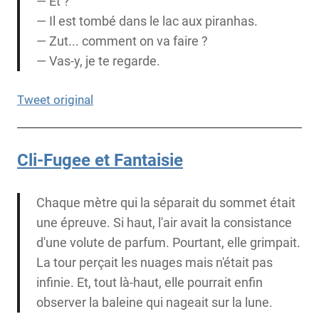
— Et ?
— Il est tombé dans le lac aux piranhas.
— Zut... comment on va faire ?
— Vas-y, je te regarde.
Tweet original
Cli-Fugee et Fantaisie
Chaque mètre qui la séparait du sommet était
une épreuve. Si haut, l'air avait la consistance
d'une volute de parfum. Pourtant, elle grimpait.
La tour perçait les nuages mais n'était pas
infinie. Et, tout là-haut, elle pourrait enfin
observer la baleine qui nageait sur la lune.