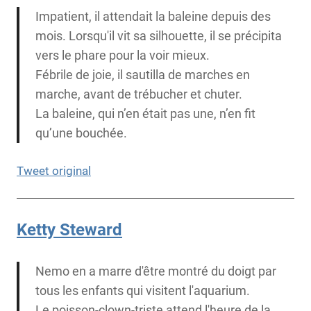
Impatient, il attendait la baleine depuis des
mois. Lorsqu'il vit sa silhouette, il se précipita
vers le phare pour la voir mieux.
Fébrile de joie, il sautilla de marches en
marche, avant de trébucher et chuter.
La baleine, qui n’en était pas une, n’en fit
qu’une bouchée.
Tweet original
Ketty Steward
Nemo en a marre d'être montré du doigt par
tous les enfants qui visitent l'aquarium.
Le poisson-clown-triste attend l'heure de la