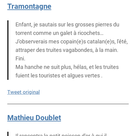
Tramontagne
Enfant, je sautais sur les grosses pierres du
torrent comme un galet à ricochets…
J'observerais mes copain(e)s catalan(e)s, l'été,
attraper des truites vagabondes, à la main.
Fini.
Ma hanche ne suit plus, hélas, et les truites
fuient les touristes et algues vertes .
Tweet original
Mathieu Doublet
Il rencontra le petit poisson d'or à qui il