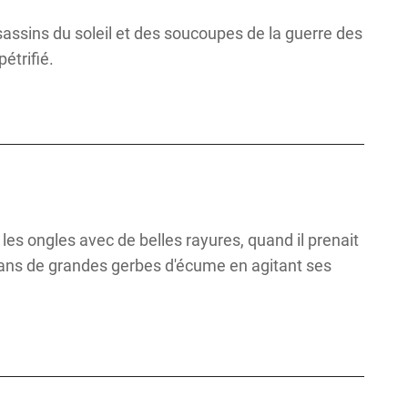
sassins du soleil et des soucoupes de la guerre des
étrifié.
les ongles avec de belles rayures, quand il prenait
dans de grandes gerbes d'écume en agitant ses