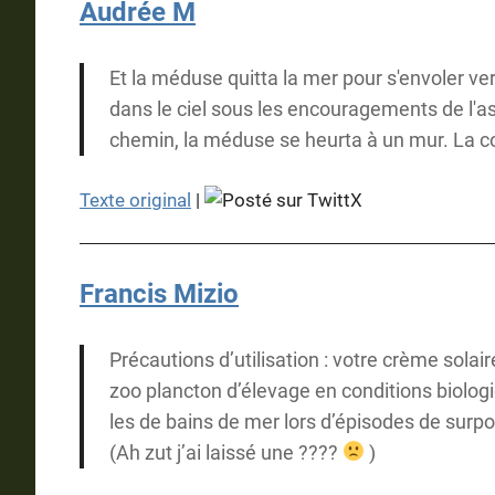
Audrée M
Et la méduse quitta la mer pour s'envoler vers 
dans le ciel sous les encouragements de l'ast
chemin, la méduse se heurta à un mur. La cou
Texte original
|
Francis Mizio
Précautions d’utilisation : votre crème sol
zoo plancton d’élevage en conditions biolog
les de bains de mer lors d’épisodes de surpop
(Ah zut j’ai laissé une ????
)