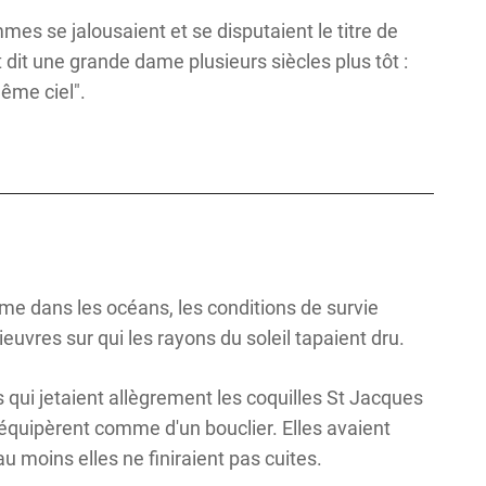
es se jalousaient et se disputaient le titre de
 dit une grande dame plusieurs siècles plus tôt :
ême ciel".
me dans les océans, les conditions de survie
uvres sur qui les rayons du soleil tapaient dru.
 qui jetaient allègrement les coquilles St Jacques
n équipèrent comme d'un bouclier. Elles avaient
 moins elles ne finiraient pas cuites.