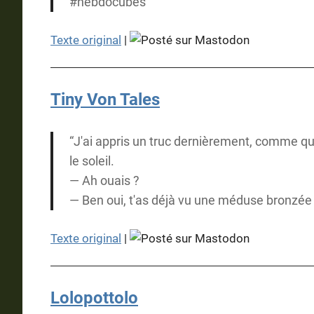
#hebdocubes
Texte original
|
Tiny Von Tales
“J'ai appris un truc dernièrement, comme qu
le soleil.
— Ah ouais ?
— Ben oui, t'as déjà vu une méduse bronzée t
Texte original
|
Lolopottolo