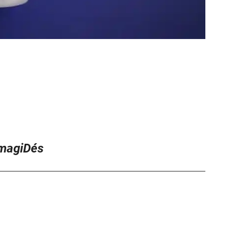
magiDés