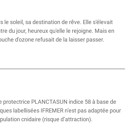
le soleil, sa destination de rêve. Elle s'élevait
re du jour, heureux qu'elle le rejoigne. Mais en
che d'ozone refusait de la laisser passer.
aire protectrice PLANCTASUN indice 58 à base de
iques labellisées IFREMER n’est pas adaptée pour
ulation cnidaire (risque d’attraction).