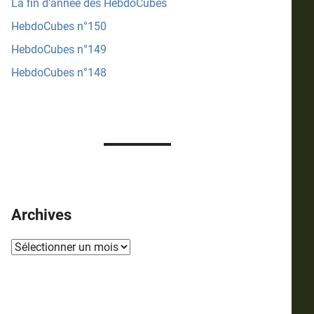
La fin d’année des HebdoCubes
HebdoCubes n°150
HebdoCubes n°149
HebdoCubes n°148
Archives