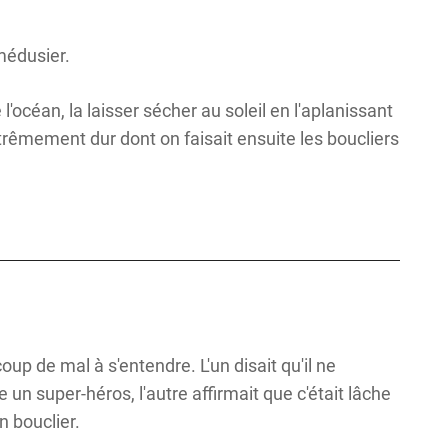
 médusier.
l'océan, la laisser sécher au soleil en l'aplanissant
trêmement dur dont on faisait ensuite les boucliers
 de mal à s'entendre. L'un disait qu'il ne
 un super-héros, l'autre affirmait que c'était lâche
n bouclier.