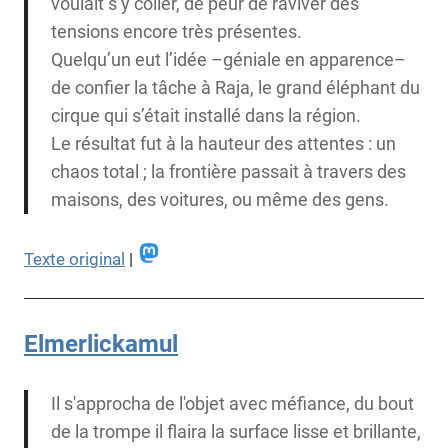
voulait s’y coller, de peur de raviver des
tensions encore très présentes.
Quelqu’un eut l’idée –géniale en apparence–
de confier la tâche à Raja, le grand éléphant du
cirque qui s’était installé dans la région.
Le résultat fut à la hauteur des attentes : un
chaos total ; la frontière passait à travers des
maisons, des voitures, ou même des gens.
Texte original
|
Elmerlickamul
Il s'approcha de l'objet avec méfiance, du bout
de la trompe il flaira la surface lisse et brillante,