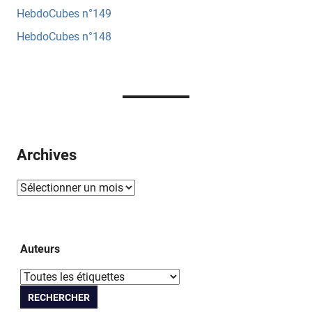
HebdoCubes n°149
Corlaix
HebdoCubes n°148
Archives
Auteurs