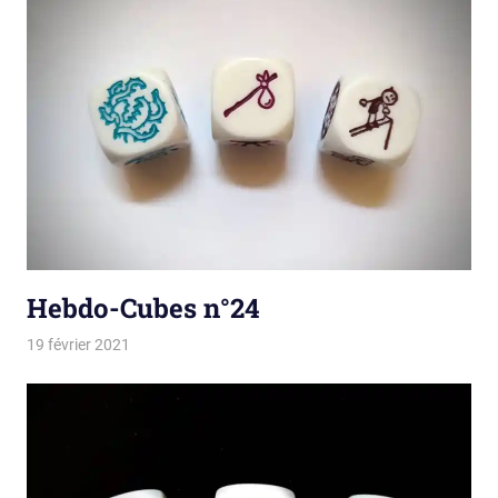
Hebdo-Cubes n°24
19 février 2021
La estro de la kubetoj
Tirages