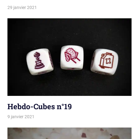
29 janvier 2021
La estro de la kubetoj
Tirages
Hebdo-Cubes n°19
9 janvier 2021
La estro de la kubetoj
Tirages