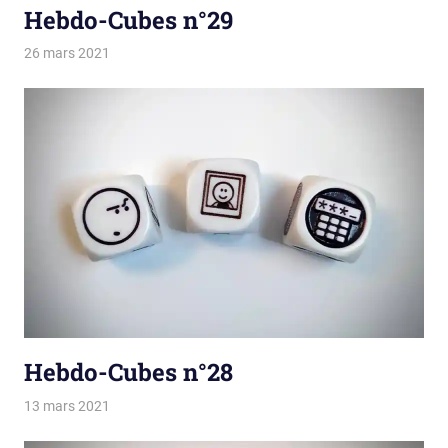
Hebdo-Cubes n°29
26 mars 2021
La estro de la kubetoj
Tirages
Hebdo-Cubes n°28
13 mars 2021
La estro de la kubetoj
Tirages