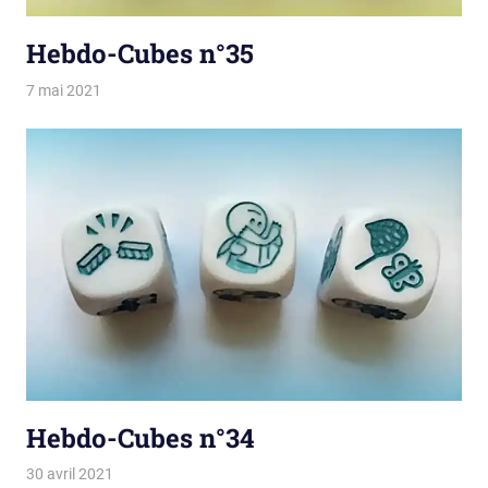
Hebdo-Cubes n°35
7 mai 2021
La estro de la kubetoj
Tirages
Hebdo-Cubes n°34
30 avril 2021
La estro de la kubetoj
Tirages