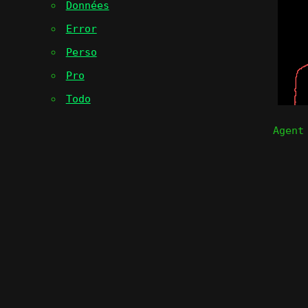
Données
Error
Perso
Pro
Todo
Agent