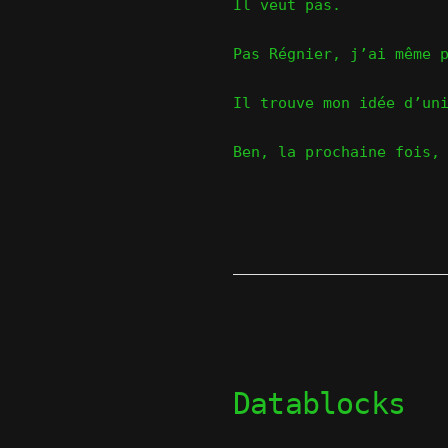
Il veut pas.
Pas Régnier, j’ai même 
Il trouve mon idée d’un
Ben, la prochaine fois,
Datablocks