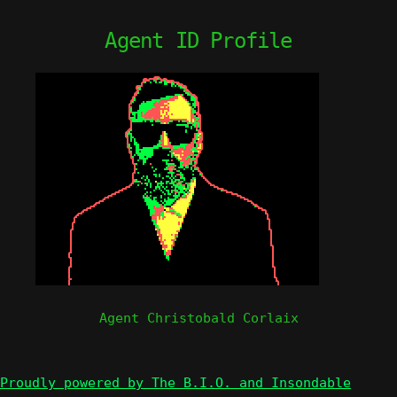
Agent ID Profile
Agent Christobald Corlaix
Proudly powered by The B.I.O. and Insondable